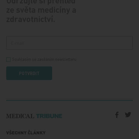
Udržujte si přehled
ze světa medicíny a
zdravotnictví.
Souhlasím se zasíláním newsletteru
POTVRDIT
VŠECHNY ČLÁNKY