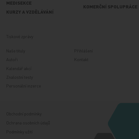
MEDISEKCE
KOMERČNÍ SPOLUPRÁCE
KURZY A VZDĚLÁVÁNÍ
Tiskové zprávy
Naše tituly
Přihlášení
Autoři
Kontakt
Kalendář akcí
Znalostní testy
Personální inzerce
Obchodní podmínky
Ochrana osobních údajů
Podmínky užití