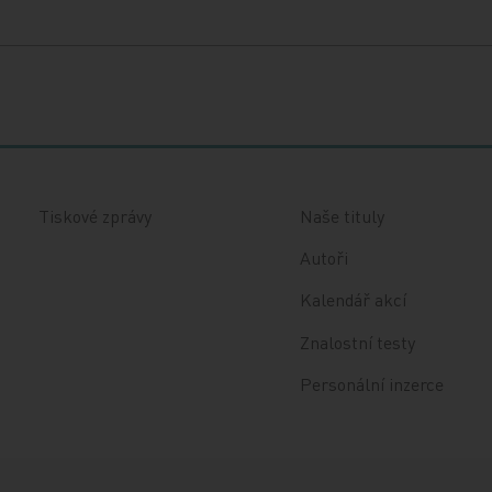
Tiskové zprávy
Naše tituly
Autoři
Kalendář akcí
Znalostní testy
Personální inzerce