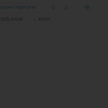
BJEDNAT PŘEDPLATNÉ
VZDĚLÁVÁNÍ
KVÍZY