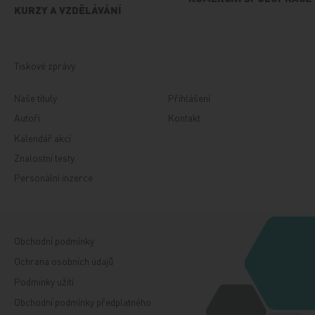
KURZY A VZDĚLÁVÁNÍ
Tiskové zprávy
Naše tituly
Přihlášení
Autoři
Kontakt
Kalendář akcí
Znalostní testy
Personální inzerce
Obchodní podmínky
Ochrana osobních údajů
Podmínky užití
Obchodní podmínky předplatného