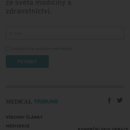
ze světa medicíny a
zdravotnictví.
Souhlasím se zasíláním newsletteru
POTVRDIT
VŠECHNY ČLÁNKY
MEDISEKCE
KOMERČNÍ SPOLUPRÁCE