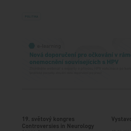
POLITIKA
19. světový kongres
Vystav
Controversies in Neurology