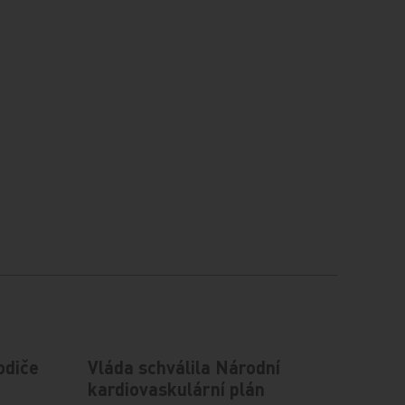
odiče
Vláda schválila Národní
kardiovaskulární plán