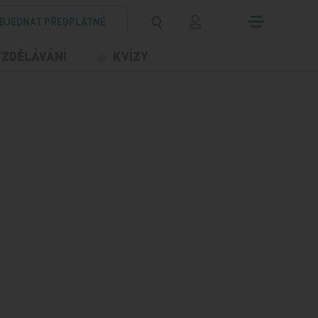
BJEDNAT PŘEDPLATNÉ
VZDĚLÁVÁNÍ
KVÍZY