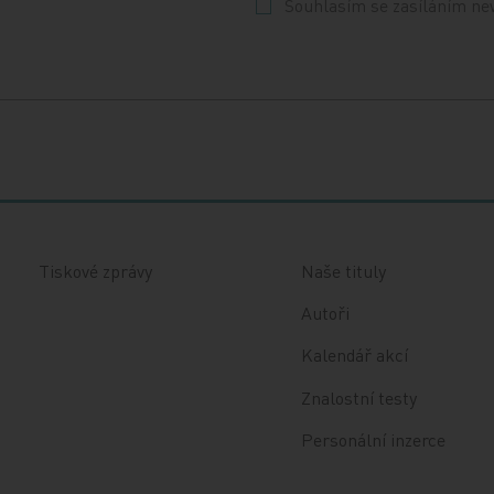
Souhlasím se zasíláním ne
Tiskové zprávy
Naše tituly
Autoři
Kalendář akcí
Znalostní testy
Personální inzerce