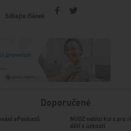
Sdílejte článek
Doporučené
ování ePoukazů
NUDZ nabízí kurs pro r
dětí s úzkostí