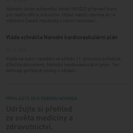
Národní ústav duševního zdraví (NUDZ) připravil kurs
pro rodiče dětí s úzkostmi. Účast nabízí zdarma ve 14
městech České republiky v rámci testovací…
Vláda schválila Národní kardiovaskulární plán
12. 12. 2024
Vláda na svém zasedání ve středu 11. prosince schválila
důležitý dokument, Národní kardiovaskulární plán. Ten
definuje potřebné změny v oblasti…
PŘIHLASTE SE K ODBĚRU NOVINEK.
Udržujte si přehled
ze světa medicíny a
zdravotnictví.