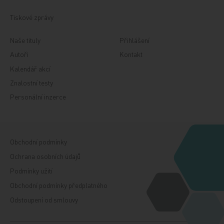
Tiskové zprávy
Naše tituly
Přihlášení
Autoři
Kontakt
Kalendář akcí
Znalostní testy
Personální inzerce
Obchodní podmínky
Ochrana osobních údajů
Podmínky užití
Obchodní podmínky předplatného
Odstoupení od smlouvy