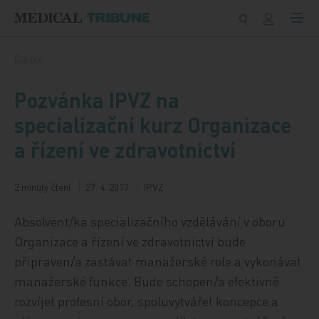
Přeskočit na obsah
Články
Pozvánka IPVZ na
specializační kurz Organizace
a řízení ve zdravotnictví
2 minuty čtení
27. 4. 2017
IPVZ
Absolvent/ka specializačního vzdělávání v oboru
Organizace a řízení ve zdravotnictví bude
připraven/a zastávat manažerské role a vykonávat
manažerské funkce. Bude schopen/a efektivně
rozvíjet profesní obor, spoluvytvářet koncepce a