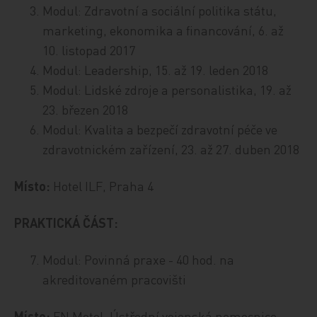
Modul: Zdravotní a sociální politika státu,
marketing, ekonomika a financování, 6. až
10. listopad 2017
Modul: Leadership, 15. až 19. leden 2018
Modul: Lidské zdroje a personalistika, 19. až
23. březen 2018
Modul: Kvalita a bezpečí zdravotní péče ve
zdravotnickém zařízení, 23. až 27. duben 2018
Místo:
Hotel ILF, Praha 4
PRAKTICKÁ ČÁST:
Modul: Povinná praxe - 40 hod. na
akreditovaném pracovišti
Místo:
FN Motol, Ústřední vojenská nemocnice,