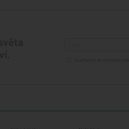
 světa
ví.
Souhlasím se zasíláním ne