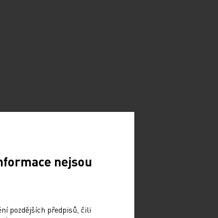
Informace nejsou
í pozdějších předpisů, čili