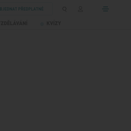
BJEDNAT PŘEDPLATNÉ
VZDĚLÁVÁNÍ
KVÍZY