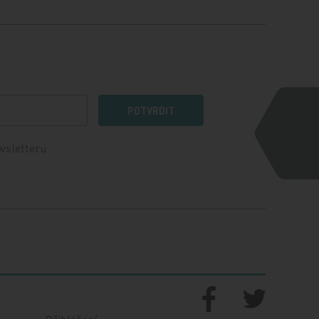
POTVRDIT
wsletteru