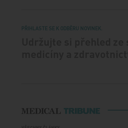
PŘIHLASTE SE K ODBĚRU NOVINEK.
Udržujte si přehled ze
medicíny a zdravotnict
VŠECHNY ČLÁNKY