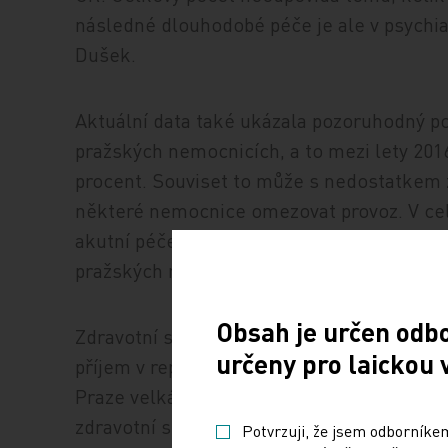
následné dlouhodobé péče je ale v psychia
Dušek.
Aktuální data také ukázala pozoruhodný po
pražských nemocnicích, a to mezi lety 201
procent. Souviset to může s nedostatkem 
některé nemocnice omezovat provoz. V cel
akutní péče proti stavu v roce 2010 celkem
pražských nemocnicích jich ubylo mezi lety
Obsah je určen odb
Zdravotní sestry v nemocnicích v Praze si
určeny pro laickou 
příjem v republice, ani to ale nemusí stač
Praze velká. Rozdíl proti průměrnému příjm
zdravotní sestra v Praze má odměnu o pět t
Potvrzuji, že jsem odborníkem