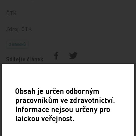
ČTK
Zdroj: ČTK
Z REGIONŮ
Sdílejte článek
Obsah je určen odborným
pracovníkům ve zdravotnictví.
Informace nejsou určeny pro
laickou veřejnost.
Doporučené