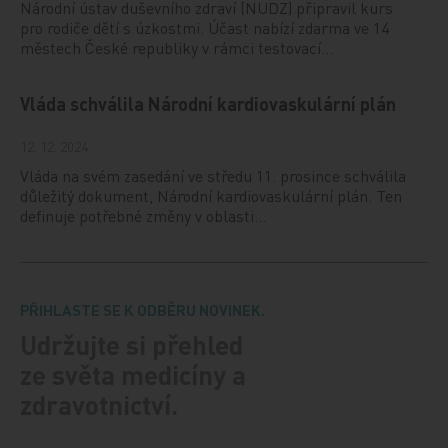
Národní ústav duševního zdraví (NUDZ) připravil kurs
pro rodiče dětí s úzkostmi. Účast nabízí zdarma ve 14
městech České republiky v rámci testovací…
Vláda schválila Národní kardiovaskulární plán
12. 12. 2024
Vláda na svém zasedání ve středu 11. prosince schválila
důležitý dokument, Národní kardiovaskulární plán. Ten
definuje potřebné změny v oblasti…
PŘIHLASTE SE K ODBĚRU NOVINEK.
Udržujte si přehled
ze světa medicíny a
zdravotnictví.