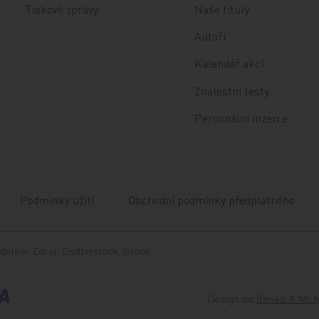
Tiskové zprávy
Naše tituly
Autoři
Kalendář akcí
Znalostní testy
Personální inzerce
Podmínky užití
Obchodní podmínky předplatného
delem. Zdroj: Shutterstock, iStock.
Design od
Beneš & Mich