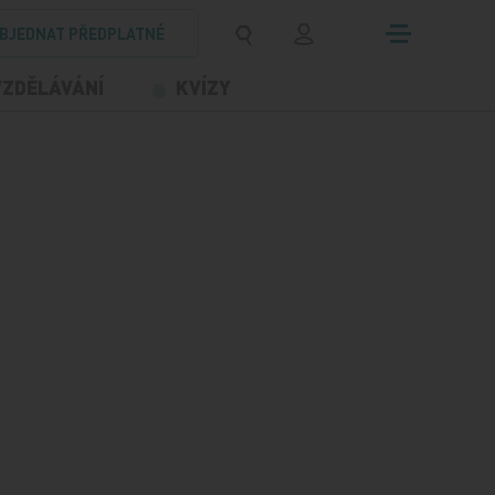
BJEDNAT PŘEDPLATNÉ
VZDĚLÁVÁNÍ
KVÍZY