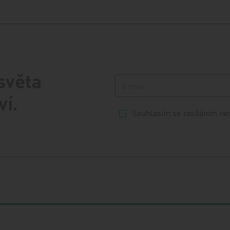
 světa
ví.
Souhlasím se zasíláním ne