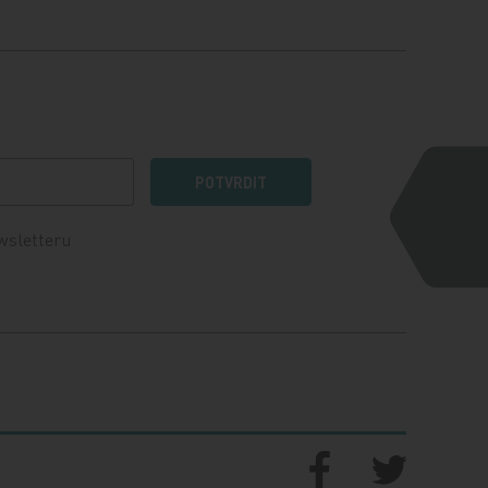
POTVRDIT
wsletteru