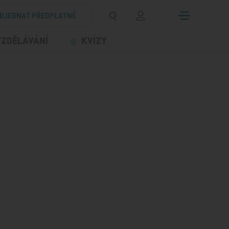
BJEDNAT PŘEDPLATNÉ
VZDĚLÁVÁNÍ
KVÍZY