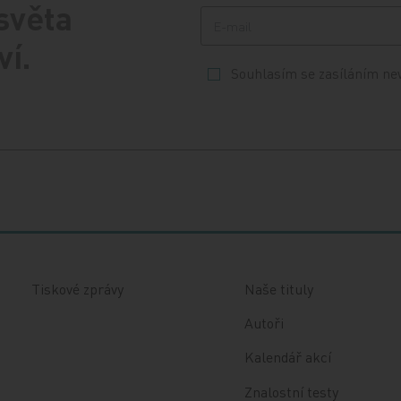
 světa
ví.
Souhlasím se zasíláním ne
Tiskové zprávy
Naše tituly
Autoři
Kalendář akcí
Znalostní testy