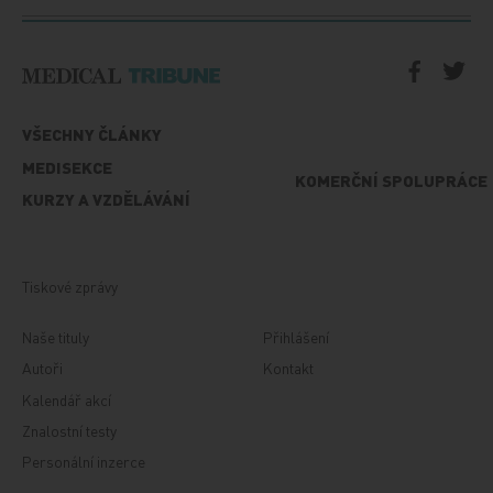
VŠECHNY ČLÁNKY
MEDISEKCE
KOMERČNÍ SPOLUPRÁCE
KURZY A VZDĚLÁVÁNÍ
Tiskové zprávy
Naše tituly
Přihlášení
Autoři
Kontakt
Kalendář akcí
Znalostní testy
Personální inzerce