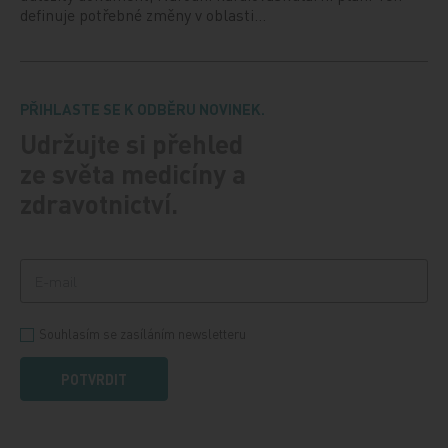
definuje potřebné změny v oblasti…
PŘIHLASTE SE K ODBĚRU NOVINEK.
Udržujte si přehled
ze světa medicíny a
zdravotnictví.
Souhlasím se zasíláním newsletteru
POTVRDIT