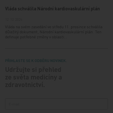
Vláda schválila Národní kardiovaskulární plán
12. 12. 2024
Vláda na svém zasedání ve středu 11. prosince schválila
důležitý dokument, Národní kardiovaskulární plán. Ten
definuje potřebné změny v oblasti…
PŘIHLASTE SE K ODBĚRU NOVINEK.
Udržujte si přehled
ze světa medicíny a
zdravotnictví.