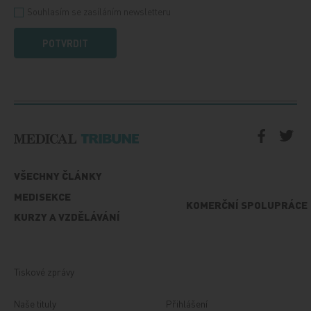
Souhlasím se zasíláním newsletteru
POTVRDIT
VŠECHNY ČLÁNKY
MEDISEKCE
KOMERČNÍ SPOLUPRÁCE
KURZY A VZDĚLÁVÁNÍ
Tiskové zprávy
Naše tituly
Přihlášení