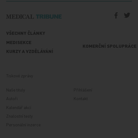
VŠECHNY ČLÁNKY
MEDISEKCE
KOMERČNÍ SPOLUPRÁCE
KURZY A VZDĚLÁVÁNÍ
Tiskové zprávy
Naše tituly
Přihlášení
Autoři
Kontakt
Kalendář akcí
Znalostní testy
Personální inzerce