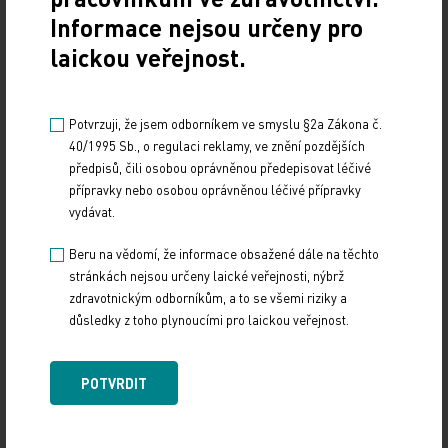
Informace nejsou určeny pro
laickou veřejnost.
Potvrzuji, že jsem odborníkem ve smyslu §2a Zákona č.
40/1995 Sb., o regulaci reklamy, ve znění pozdějších
předpisů, čili osobou oprávněnou předepisovat léčivé
přípravky nebo osobou oprávněnou léčivé přípravky
vydávat.
Beru na vědomí, že informace obsažené dále na těchto
stránkách nejsou určeny laické veřejnosti, nýbrž
zdravotnickým odborníkům, a to se všemi riziky a
důsledky z toho plynoucími pro laickou veřejnost.
POTVRDIT