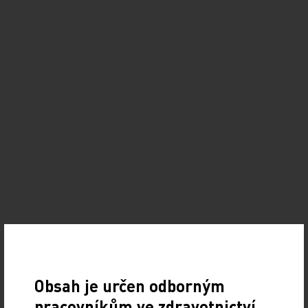
Obsah je určen odborným
pracovníkům ve zdravotnictví.