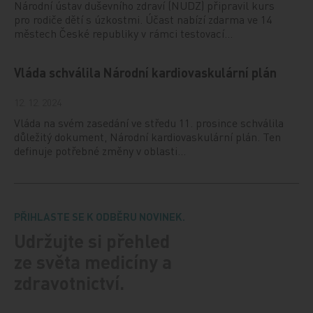
Národní ústav duševního zdraví (NUDZ) připravil kurs
pro rodiče dětí s úzkostmi. Účast nabízí zdarma ve 14
městech České republiky v rámci testovací…
Vláda schválila Národní kardiovaskulární plán
12. 12. 2024
Vláda na svém zasedání ve středu 11. prosince schválila
důležitý dokument, Národní kardiovaskulární plán. Ten
definuje potřebné změny v oblasti…
PŘIHLASTE SE K ODBĚRU NOVINEK.
Udržujte si přehled
ze světa medicíny a
zdravotnictví.