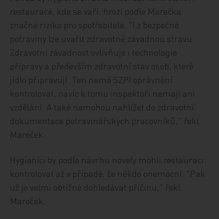
restaurace, kde se vaří, hrozí podle Marečka
značné riziko pro spotřebitele. "I z bezpečné
potraviny lze uvařit zdravotně závadnou stravu.
Zdravotní závadnost ovlivňuje i technologie
přípravy a především zdravotní stav osob, které
jídlo připravují. Ten nemá SZPI oprávnění
kontrolovat, navíc k tomu inspektoři nemají ani
vzdělání. A také nemohou nahlížet do zdravotní
dokumentace potravinářských pracovníků," řekl
Mareček.
Hygienici by podle návrhu novely mohli restauraci
kontrolovat až v případě, že někdo onemocní. "Pak
už je velmi obtížné dohledávat příčinu," řekl
Mareček.