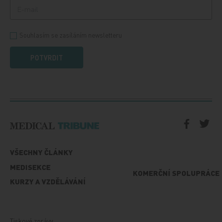
Souhlasím se zasíláním newsletteru
POTVRDIT
VŠECHNY ČLÁNKY
MEDISEKCE
KOMERČNÍ SPOLUPRÁCE
KURZY A VZDĚLÁVÁNÍ
Tiskové zprávy