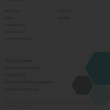
Naše tituly
Přihlášení
Autoři
Kontakt
Kalendář akcí
Znalostní testy
Personální inzerce
Obchodní podmínky
Ochrana osobních údajů
Podmínky užití
Obchodní podmínky předplatného
Odstoupení od smlouvy
Fotografie jsou ilustrační, všechny zobrazené osoby jsou modelem. Zdroj:
Shutterstock, iStock.