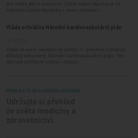
pro rodiče dětí s úzkostmi. Účast nabízí zdarma ve 14
městech České republiky v rámci testovací…
Vláda schválila Národní kardiovaskulární plán
12. 12. 2024
Vláda na svém zasedání ve středu 11. prosince schválila
důležitý dokument, Národní kardiovaskulární plán. Ten
definuje potřebné změny v oblasti…
PŘIHLASTE SE K ODBĚRU NOVINEK.
Udržujte si přehled
ze světa medicíny a
zdravotnictví.