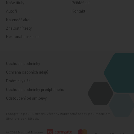
Naše tituly
Přihlášení
Autoři
Kontakt
Kalendář akcí
Znalostní testy
Personální inzerce
Obchodní podmínky
Ochrana osobních údajů
Podmínky užití
Obchodní podmínky předplatného
Odstoupení od smlouvy
Fotografie jsou ilustrační, všechny zobrazené osoby jsou modelem. Zdroj:
Shutterstock, iStock.
© 2026 Medical Tribune