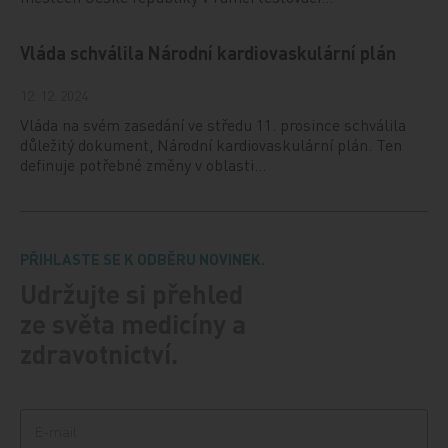
Vláda schválila Národní kardiovaskulární plán
12. 12. 2024
Vláda na svém zasedání ve středu 11. prosince schválila
důležitý dokument, Národní kardiovaskulární plán. Ten
definuje potřebné změny v oblasti…
PŘIHLASTE SE K ODBĚRU NOVINEK.
Udržujte si přehled
ze světa medicíny a
zdravotnictví.