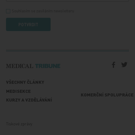
Souhlasím se zasíláním newsletteru
POTVRDIT
VŠECHNY ČLÁNKY
MEDISEKCE
KOMERČNÍ SPOLUPRÁCE
KURZY A VZDĚLÁVÁNÍ
Tiskové zprávy