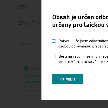
ČTK
Obsah je určen odb
Zdroj: ČTK
určeny pro laickou 
Potvrzuji, že jsem odborníkem
POLITIKA
osobou oprávněnou předepisov
Beru na vědomí, že informace
odborníkům, a to se všemi riz
POTVRDIT