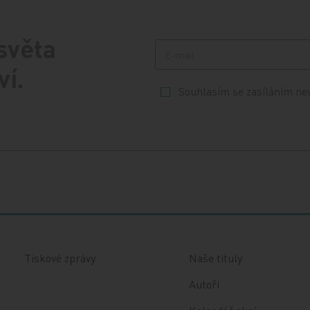
 světa
ví.
Souhlasím se zasíláním ne
Tiskové zprávy
Naše tituly
Autoři