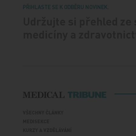
PŘIHLASTE SE K ODBĚRU NOVINEK.
Udržujte si přehled ze
medicíny a zdravotnict
VŠECHNY ČLÁNKY
MEDISEKCE
KURZY A VZDĚLÁVÁNÍ