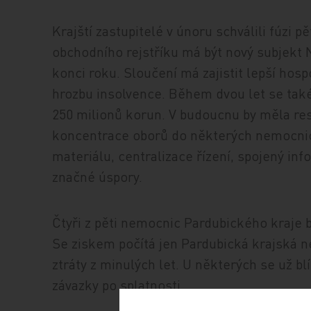
Krajští zastupitelé v únoru schválili fúzi 
obchodního rejstříku má být nový subjekt
konci roku. Sloučení má zajistit lepší hosp
hrozbu insolvence. Během dvou let se také
250 milionů korun. V budoucnu by měla res
koncentrace oborů do některých nemocnic
materiálu, centralizace řízení, spojený in
značné úspory.
Čtyři z pěti nemocnic Pardubického kraje b
Se ziskem počítá jen Pardubická krajská 
ztráty z minulých let. U některých se už b
závazky po splatnosti.