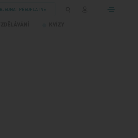
BJEDNAT PŘEDPLATNÉ
VZDĚLÁVÁNÍ
KVÍZY