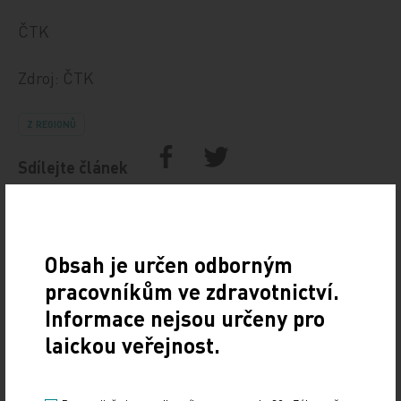
ČTK
Zdroj: ČTK
Z REGIONŮ
Sdílejte článek
Obsah je určen odborným
pracovníkům ve zdravotnictví.
Informace nejsou určeny pro
laickou veřejnost.
Doporučené