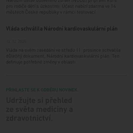
pro rodiče dětí s úzkostmi. Účast nabízí zdarma ve 14
městech České republiky v rámci testovací…
Vláda schválila Národní kardiovaskulární plán
12. 12. 2024
Vláda na svém zasedání ve středu 11. prosince schválila
důležitý dokument, Národní kardiovaskulární plán. Ten
definuje potřebné změny v oblasti…
PŘIHLASTE SE K ODBĚRU NOVINEK.
Udržujte si přehled
ze světa medicíny a
zdravotnictví.