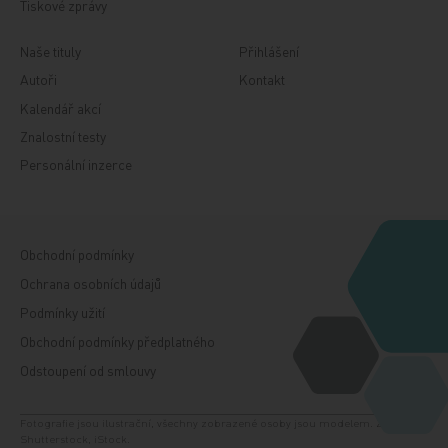
Tiskové zprávy
Naše tituly
Přihlášení
Autoři
Kontakt
Kalendář akcí
Znalostní testy
Personální inzerce
Obchodní podmínky
Ochrana osobních údajů
Podmínky užití
Obchodní podmínky předplatného
Odstoupení od smlouvy
Fotografie jsou ilustrační, všechny zobrazené osoby jsou modelem. Zdroj:
Shutterstock, iStock.