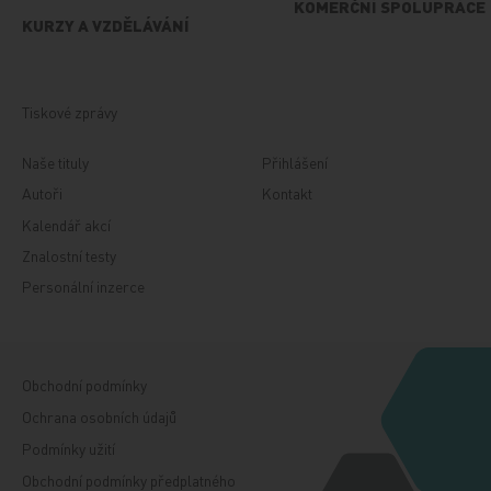
KOMERČNÍ SPOLUPRÁCE
KURZY A VZDĚLÁVÁNÍ
Tiskové zprávy
Naše tituly
Přihlášení
Autoři
Kontakt
Kalendář akcí
Znalostní testy
Personální inzerce
Obchodní podmínky
Ochrana osobních údajů
Podmínky užití
Obchodní podmínky předplatného