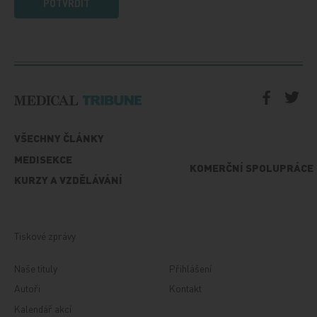
POTVRDIT
VŠECHNY ČLÁNKY
MEDISEKCE
KOMERČNÍ SPOLUPRÁCE
KURZY A VZDĚLÁVÁNÍ
Tiskové zprávy
Naše tituly
Přihlášení
Autoři
Kontakt
Kalendář akcí