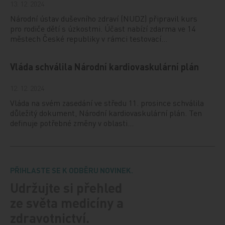
13. 12. 2024
Národní ústav duševního zdraví (NUDZ) připravil kurs
pro rodiče dětí s úzkostmi. Účast nabízí zdarma ve 14
městech České republiky v rámci testovací…
Vláda schválila Národní kardiovaskulární plán
12. 12. 2024
Vláda na svém zasedání ve středu 11. prosince schválila
důležitý dokument, Národní kardiovaskulární plán. Ten
definuje potřebné změny v oblasti…
PŘIHLASTE SE K ODBĚRU NOVINEK.
Udržujte si přehled
ze světa medicíny a
zdravotnictví.