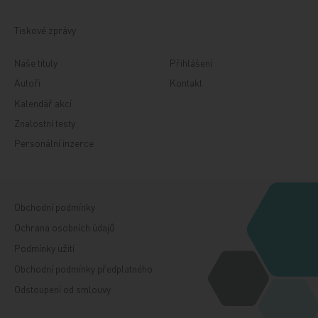
Tiskové zprávy
Naše tituly
Přihlášení
Autoři
Kontakt
Kalendář akcí
Znalostní testy
Personální inzerce
Obchodní podmínky
Ochrana osobních údajů
Podmínky užití
Obchodní podmínky předplatného
Odstoupení od smlouvy