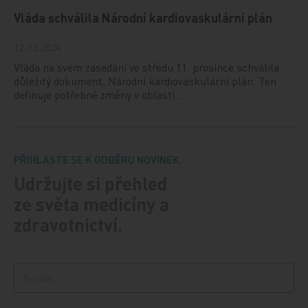
Vláda schválila Národní kardiovaskulární plán
12. 12. 2024
Vláda na svém zasedání ve středu 11. prosince schválila
důležitý dokument, Národní kardiovaskulární plán. Ten
definuje potřebné změny v oblasti…
PŘIHLASTE SE K ODBĚRU NOVINEK.
Udržujte si přehled
ze světa medicíny a
zdravotnictví.