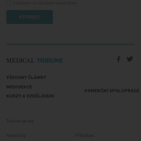
Souhlasím se zasíláním newsletteru
POTVRDIT
VŠECHNY ČLÁNKY
MEDISEKCE
KOMERČNÍ SPOLUPRÁCE
KURZY A VZDĚLÁVÁNÍ
Tiskové zprávy
Naše tituly
Přihlášení