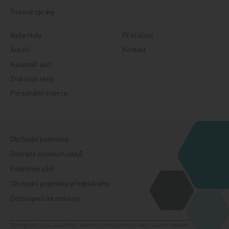
Tiskové zprávy
Naše tituly
Přihlášení
Autoři
Kontakt
Kalendář akcí
Znalostní testy
Personální inzerce
Obchodní podmínky
Ochrana osobních údajů
Podmínky užití
Obchodní podmínky předplatného
Odstoupení od smlouvy
Fotografie jsou ilustrační, všechny zobrazené osoby jsou modelem. Zdroj: