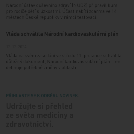
Národní ústav duševního zdraví (NUDZ) připravil kurs
pro rodiče dětí s úzkostmi. Účast nabízí zdarma ve 14
městech České republiky v rámci testovací…
Vláda schválila Národní kardiovaskulární plán
12. 12. 2024
Vláda na svém zasedání ve středu 11. prosince schválila
důležitý dokument, Národní kardiovaskulární plán. Ten
definuje potřebné změny v oblasti…
PŘIHLASTE SE K ODBĚRU NOVINEK.
Udržujte si přehled
ze světa medicíny a
zdravotnictví.