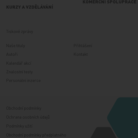
KOMERČNÍ SPOLUPRÁCE
KURZY A VZDĚLÁVÁNÍ
Tiskové zprávy
Naše tituly
Přihlášení
Autoři
Kontakt
Kalendář akcí
Znalostní testy
Personální inzerce
Obchodní podmínky
Ochrana osobních údajů
Podmínky užití
Obchodní podmínky předplatného