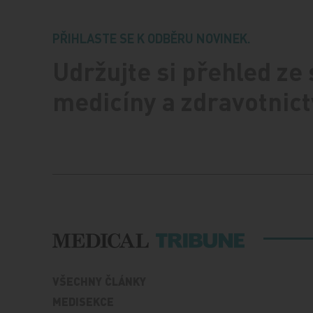
PŘIHLASTE SE K ODBĚRU NOVINEK.
Udržujte si přehled ze
medicíny a zdravotnict
VŠECHNY ČLÁNKY
MEDISEKCE