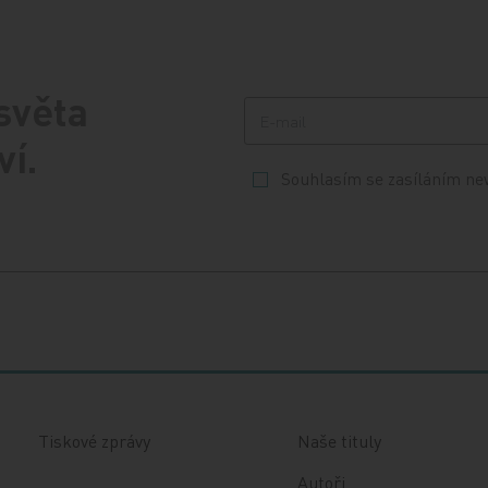
 světa
ví.
Souhlasím se zasíláním ne
Tiskové zprávy
Naše tituly
Autoři