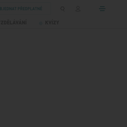
BJEDNAT PŘEDPLATNÉ
VZDĚLÁVÁNÍ
KVÍZY