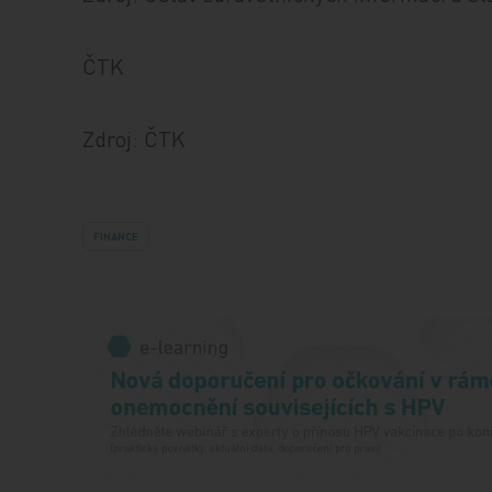
ČTK
Zdroj: ČTK
FINANCE