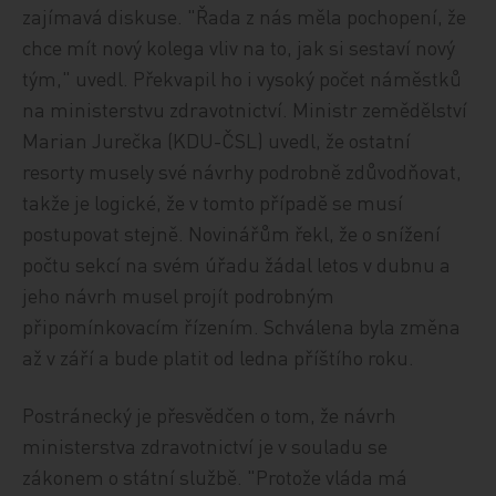
zajímavá diskuse. "Řada z nás měla pochopení, že
chce mít nový kolega vliv na to, jak si sestaví nový
tým," uvedl. Překvapil ho i vysoký počet náměstků
na ministerstvu zdravotnictví. Ministr zemědělství
Marian Jurečka (KDU-ČSL) uvedl, že ostatní
resorty musely své návrhy podrobně zdůvodňovat,
takže je logické, že v tomto případě se musí
postupovat stejně. Novinářům řekl, že o snížení
počtu sekcí na svém úřadu žádal letos v dubnu a
jeho návrh musel projít podrobným
připomínkovacím řízením. Schválena byla změna
až v září a bude platit od ledna příštího roku.
Postránecký je přesvědčen o tom, že návrh
ministerstva zdravotnictví je v souladu se
zákonem o státní službě. "Protože vláda má