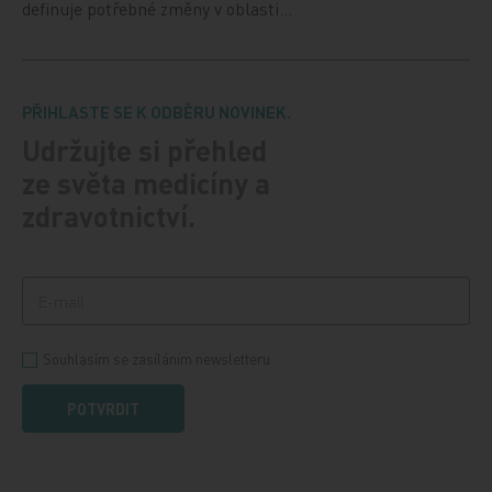
definuje potřebné změny v oblasti…
PŘIHLASTE SE K ODBĚRU NOVINEK.
Udržujte si přehled
ze světa medicíny a
zdravotnictví.
Souhlasím se zasíláním newsletteru
POTVRDIT