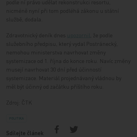
podle ní právo udělat rekonstrukci resortu,
nicméně nyní při tom podléhá zákonu u státní
službě, dodala.
Zdravotnický deník dnes
upozornil
, že podle
služebního předpisu, který vydal Postránecký,
nemohou ministerstva navrhovat změny
systemizace od 1. října do konce roku. Navíc změny
musejí navrhovat 30 dní před účinností
systemizace. Materiál projednávaný vládnou by
měl být účinný od začátku příštího roku.
Zdroj: ČTK
POLITIKA
Sdílejte článek