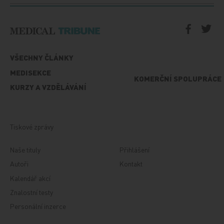
VŠECHNY ČLÁNKY
MEDISEKCE
KOMERČNÍ SPOLUPRÁCE
KURZY A VZDĚLÁVÁNÍ
Tiskové zprávy
Naše tituly
Přihlášení
Autoři
Kontakt
Kalendář akcí
Znalostní testy
Personální inzerce