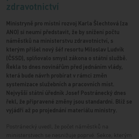
zdravotnictví
Ministryně pro místní rozvoj Karla Šlechtová (za
ANO) si neumí představit, že by snížení počtu
náměstků na ministerstvu zdravotnictví, s
kterým přišel nový šéf resortu Miloslav Ludvík
(ČSSD), splňovalo smysl zákona o státní službě.
Řekla to dnes novinářům před jednáním vlády,
která bude návrh probírat v rámci změn
systemizace služebních a pracovních míst.
Nejvyšší státní úředník Josef Postránecký dnes
řekl, že připravené změny jsou standardní. Blíž se
vyjádří až po projednání materiálu ministry.
Postránecký uvedl, že počet náměstků na
ministerstvech se nesnižuje poprvé. Sekce, kterým