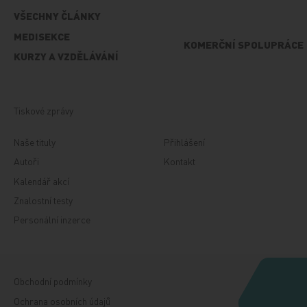
VŠECHNY ČLÁNKY
MEDISEKCE
KOMERČNÍ SPOLUPRÁCE
KURZY A VZDĚLÁVÁNÍ
Tiskové zprávy
Naše tituly
Přihlášení
Autoři
Kontakt
Kalendář akcí
Znalostní testy
Personální inzerce
Obchodní podmínky
Ochrana osobních údajů