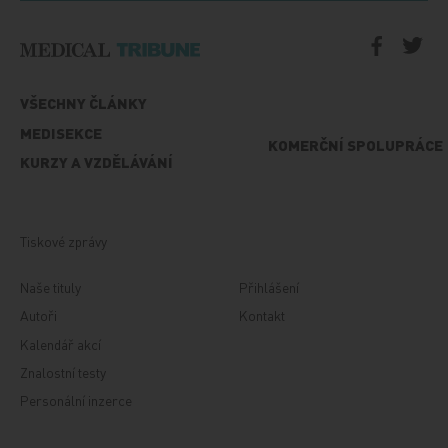
VŠECHNY ČLÁNKY
MEDISEKCE
KOMERČNÍ SPOLUPRÁCE
KURZY A VZDĚLÁVÁNÍ
Tiskové zprávy
Naše tituly
Přihlášení
Autoři
Kontakt
Kalendář akcí
Znalostní testy
Personální inzerce