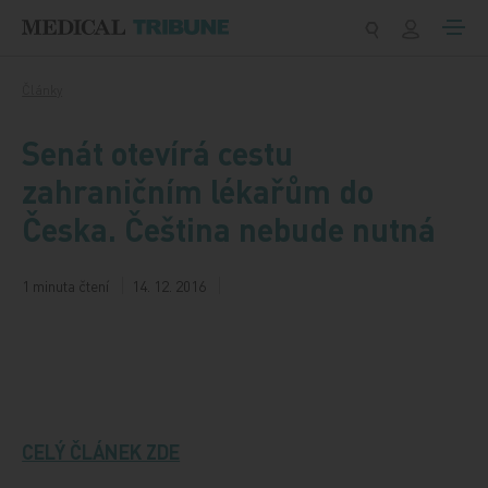
Přeskočit na obsah
Články
Senát otevírá cestu
zahraničním lékařům do
Česka. Čeština nebude nutná
1 minuta čtení
14. 12. 2016
CELÝ ČLÁNEK ZDE