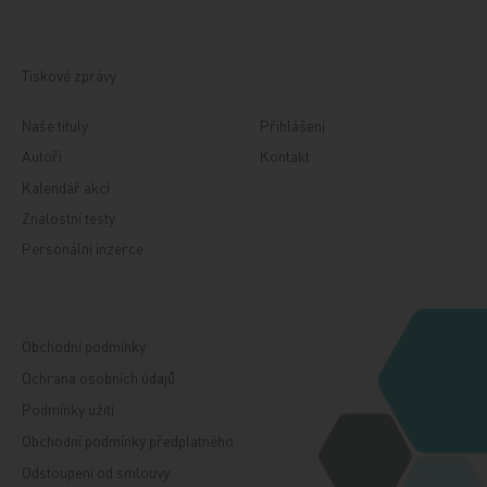
Tiskové zprávy
Naše tituly
Přihlášení
Autoři
Kontakt
Kalendář akcí
Znalostní testy
Personální inzerce
Obchodní podmínky
Ochrana osobních údajů
Podmínky užití
Obchodní podmínky předplatného
Odstoupení od smlouvy