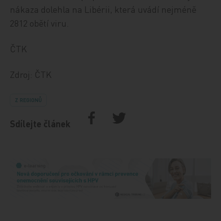
nákaza dolehla na Libérii, která uvádí nejméně
2812 obětí viru.
ČTK
Zdroj: ČTK
Z REGIONŮ
Sdílejte článek