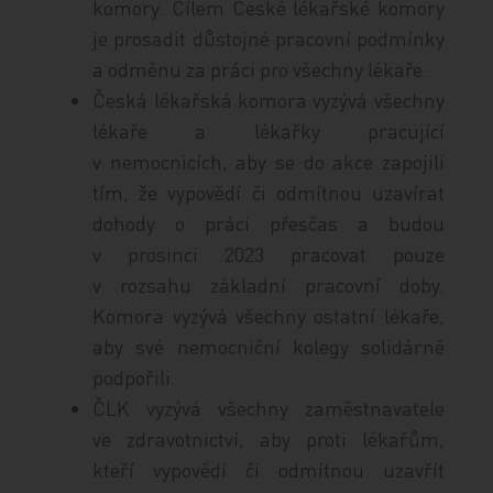
komory. Cílem České lékařské komory
je prosadit důstojné pracovní podmínky
a odměnu za práci pro všechny lékaře.
Česká lékařská komora vyzývá všechny
lékaře a lékařky pracující
v nemocnicích, aby se do akce zapojili
tím, že vypovědí či odmítnou uzavírat
dohody o práci přesčas a budou
v prosinci 2023 pracovat pouze
v rozsahu základní pracovní doby.
Komora vyzývá všechny ostatní lékaře,
aby své nemocniční kolegy solidárně
podpořili.
ČLK vyzývá všechny zaměstnavatele
ve zdravotnictví, aby proti lékařům,
kteří vypovědí či odmítnou uzavřít