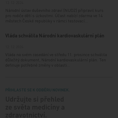
13. 12. 2024
Národní ústav duševního zdraví (NUDZ) připravil kurs
pro rodiče dětí s úzkostmi. Účast nabízí zdarma ve 14
městech České republiky v rámci testovací…
Vláda schválila Národní kardiovaskulární plán
12. 12. 2024
Vláda na svém zasedání ve středu 11. prosince schválila
důležitý dokument, Národní kardiovaskulární plán. Ten
definuje potřebné změny v oblasti…
PŘIHLASTE SE K ODBĚRU NOVINEK.
Udržujte si přehled
ze světa medicíny a
zdravotnictví.