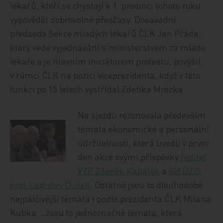
lékařů, kteří se chystají k 1. prosinci tohoto roku
vypovědět dobrovolné přesčasy. Dosavadní
předseda Sekce mladých lékařů ČLK Jan Přáda,
který vede vyjednávání s ministerstvem za mladé
lékaře a je hlavním iniciátorem protestu, povýšil
v rámci ČLK na pozici viceprezidenta, když v této
funkci po 15 letech vystřídal Zdeňka Mrozka.
Na sjezdu rezonovala především
témata ekonomické a personální
udržitelnosti, která uvedli v první
den akce svými příspěvky
ředitel
VZP Zdeněk Kabátek
a
šéf ÚZIS
prof. Ladislav Dušek
. Ostatně jsou to dlouhodobě
nejpalčivější témata i podle prezidenta ČLK Milana
Kubka. „Jsou to jednoznačně témata, která