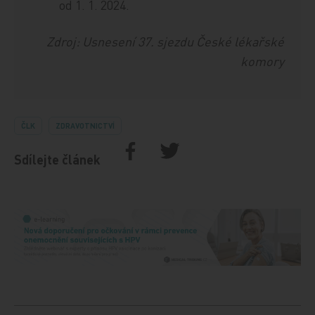
od 1. 1. 2024.
Zdroj: Usnesení 37. sjezdu České lékařské
komory
ČLK
ZDRAVOTNICTVÍ
Sdílejte článek