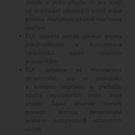
dohody o práci přesčas či jen trvají
na dodržování zákonných limitů práce
přesčas, nepřijímali jakákoli nepříznivá
opatření.
ČLK zásadně odmítá jakékoli projevy
znevýhodňování a diskriminace
zdravotníků oproti ostatním
pracovníkům.
ČLK požaduje po Ministerstvu
zdravotnictví, aby ve spolupráci
s komorou připravilo a předložilo
návrhy legislativních změn, které
umožní České lékařské komoře
provádět kontroly personálního
vybavení poskytovatelů zdravotních
služeb.