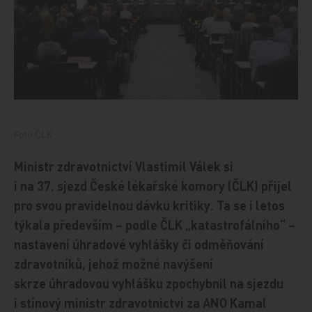
Foto ČLK
Ministr zdravotnictví Vlastimil Válek si
i na 37. sjezd České lékařské komory (ČLK) přijel
pro svou pravidelnou dávku kritiky. Ta se i letos
týkala především – podle ČLK „katastrofálního“ –
nastavení úhradové vyhlášky či odměňování
zdravotníků, jehož možné navýšení
skrze úhradovou vyhlášku zpochybnil na sjezdu
i stínový ministr zdravotnictví za ANO Kamal