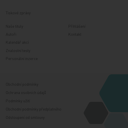
Tiskové zprávy
Naše tituly
Přihlášení
Autoři
Kontakt
Kalendář akcí
Znalostní testy
Personální inzerce
Obchodní podmínky
Ochrana osobních údajů
Podmínky užití
Obchodní podmínky předplatného
Odstoupení od smlouvy