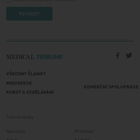
POTVRDIT
VŠECHNY ČLÁNKY
MEDISEKCE
KOMERČNÍ SPOLUPRÁCE
KURZY A VZDĚLÁVÁNÍ
Tiskové zprávy
Naše tituly
Přihlášení
Autoři
Kontakt