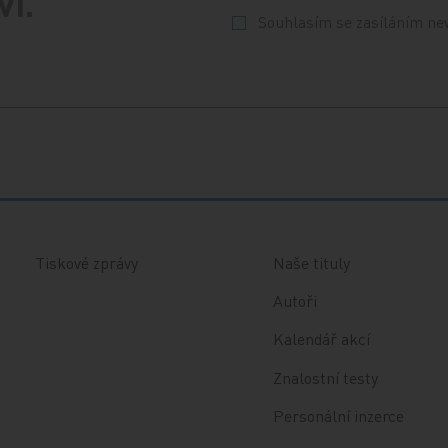
ví.
Souhlasím se zasíláním ne
Tiskové zprávy
Naše tituly
Autoři
Kalendář akcí
Znalostní testy
Personální inzerce