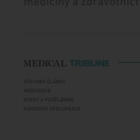
medicíny a zdravotnict
VŠECHNY ČLÁNKY
MEDISEKCE
KURZY A VZDĚLÁVÁNÍ
KOMERČNÍ SPOLUPRÁCE