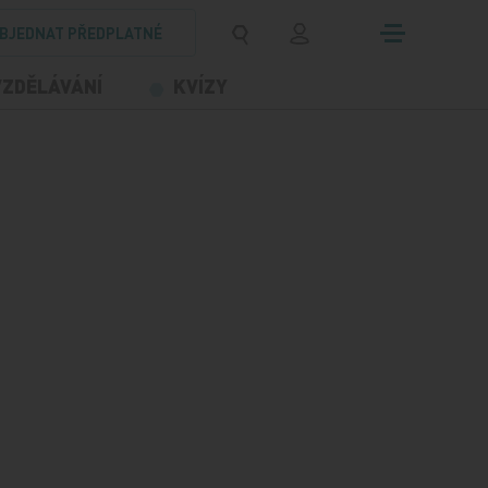
BJEDNAT PŘEDPLATNÉ
VZDĚLÁVÁNÍ
KVÍZY