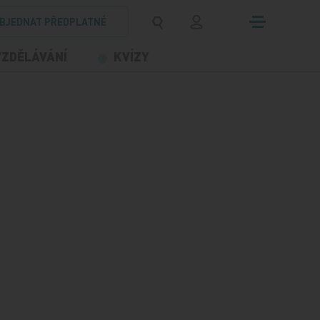
BJEDNAT PŘEDPLATNÉ
VZDĚLÁVÁNÍ
KVÍZY