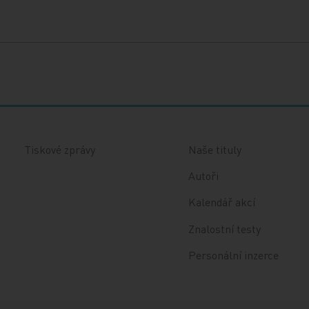
Tiskové zprávy
Naše tituly
Autoři
Kalendář akcí
Znalostní testy
Personální inzerce