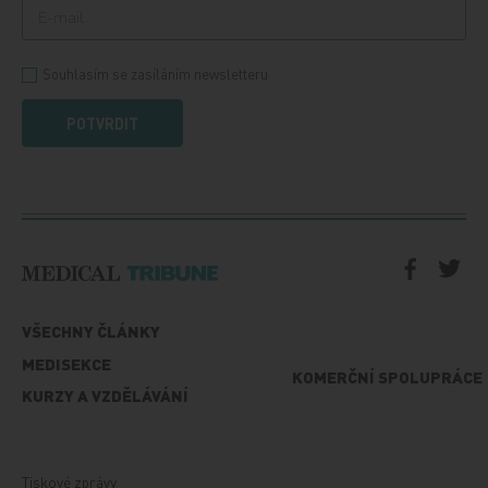
Souhlasím se zasíláním newsletteru
POTVRDIT
VŠECHNY ČLÁNKY
MEDISEKCE
KOMERČNÍ SPOLUPRÁCE
KURZY A VZDĚLÁVÁNÍ
Tiskové zprávy