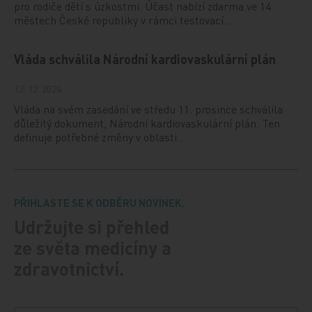
pro rodiče dětí s úzkostmi. Účast nabízí zdarma ve 14
městech České republiky v rámci testovací…
Vláda schválila Národní kardiovaskulární plán
12. 12. 2024
Vláda na svém zasedání ve středu 11. prosince schválila
důležitý dokument, Národní kardiovaskulární plán. Ten
definuje potřebné změny v oblasti…
PŘIHLASTE SE K ODBĚRU NOVINEK.
Udržujte si přehled
ze světa medicíny a
zdravotnictví.