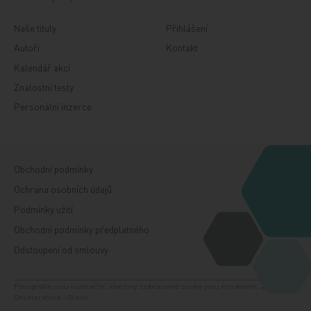
Naše tituly
Přihlášení
Autoři
Kontakt
Kalendář akcí
Znalostní testy
Personální inzerce
Obchodní podmínky
Ochrana osobních údajů
Podmínky užití
Obchodní podmínky předplatného
Odstoupení od smlouvy
Fotografie jsou ilustrační, všechny zobrazené osoby jsou modelem. Zdroj:
Shutterstock, iStock.