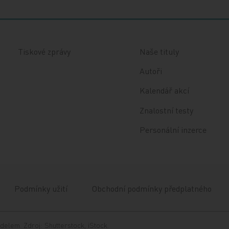
Tiskové zprávy
Naše tituly
Autoři
Kalendář akcí
Znalostní testy
Personální inzerce
Podmínky užití
Obchodní podmínky předplatného
delem. Zdroj: Shutterstock, iStock.