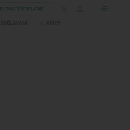
BJEDNAT PŘEDPLATNÉ
VZDĚLÁVÁNÍ
KVÍZY