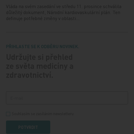
Vláda na svém zasedání ve středu 11. prosince schválila
důležitý dokument, Národní kardiovaskulární plán. Ten
definuje potřebné změny v oblasti…
PŘIHLASTE SE K ODBĚRU NOVINEK.
Udržujte si přehled
ze světa medicíny a
zdravotnictví.
Souhlasím se zasíláním newsletteru
POTVRDIT