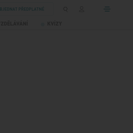
BJEDNAT PŘEDPLATNÉ
VZDĚLÁVÁNÍ
KVÍZY