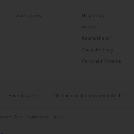
Tiskové zprávy
Naše tituly
Autoři
Kalendář akcí
Znalostní testy
Personální inzerce
Podmínky užití
Obchodní podmínky předplatného
delem. Zdroj: Shutterstock, iStock.