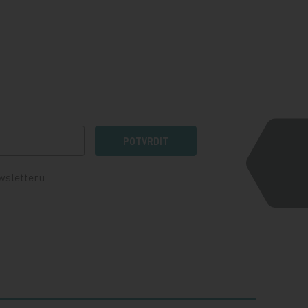
POTVRDIT
wsletteru