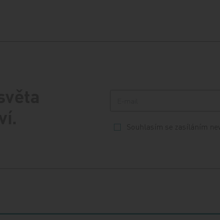
 světa
ví.
Souhlasím se zasíláním ne