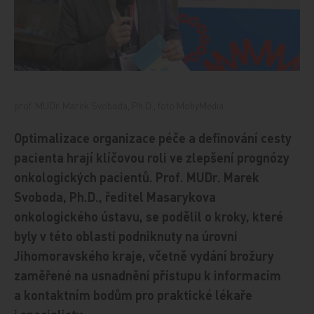
prof. MUDr. Marek Svoboda, Ph.D., foto MobyMedia
Optimalizace organizace péče a definování cesty
pacienta hrají klíčovou roli ve zlepšení prognózy
onkologických pacientů. Prof. MUDr. Marek
Svoboda, Ph.D., ředitel Masarykova
onkologického ústavu, se podělil o kroky, které
byly v této oblasti podniknuty na úrovni
Jihomoravského kraje, včetně vydání brožury
zaměřené na usnadnění přístupu k informacím
a kontaktním bodům pro praktické lékaře