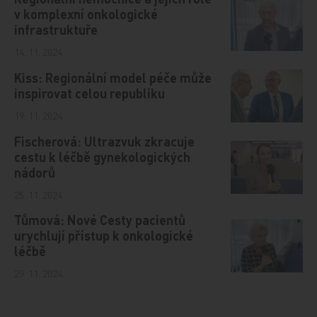
v komplexní onkologické
infrastruktuře
14. 11. 2024
Kiss: Regionální model péče může
inspirovat celou republiku
19. 11. 2024
Fischerová: Ultrazvuk zkracuje
cestu k léčbě gynekologických
nádorů
25. 11. 2024
Tůmová: Nové Cesty pacientů
urychlují přístup k onkologické
léčbě
29. 11. 2024