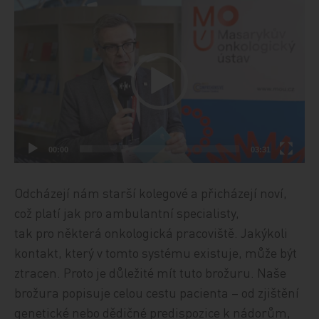
Přehrávač
videa
00:00
03:31
Odcházejí nám starší kolegové a přicházejí noví,
což platí jak pro ambulantní specialisty,
tak pro některá onkologická pracoviště. Jakýkoli
kontakt, který v tomto systému existuje, může být
ztracen. Proto je důležité mít tuto brožuru. Naše
brožura popisuje celou cestu pacienta – od zjištění
genetické nebo dědičné predispozice k nádorům,