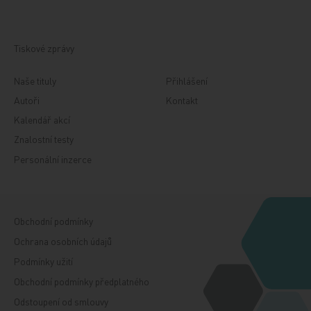
Tiskové zprávy
Naše tituly
Přihlášení
Autoři
Kontakt
Kalendář akcí
Znalostní testy
Personální inzerce
Obchodní podmínky
Ochrana osobních údajů
Podmínky užití
Obchodní podmínky předplatného
Odstoupení od smlouvy