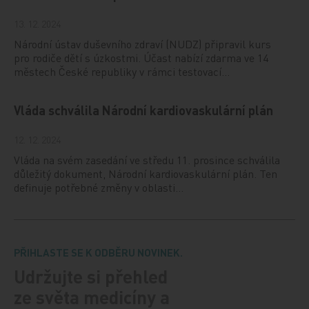
13. 12. 2024
Národní ústav duševního zdraví (NUDZ) připravil kurs
pro rodiče dětí s úzkostmi. Účast nabízí zdarma ve 14
městech České republiky v rámci testovací…
Vláda schválila Národní kardiovaskulární plán
12. 12. 2024
Vláda na svém zasedání ve středu 11. prosince schválila
důležitý dokument, Národní kardiovaskulární plán. Ten
definuje potřebné změny v oblasti…
PŘIHLASTE SE K ODBĚRU NOVINEK.
Udržujte si přehled
ze světa medicíny a