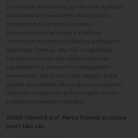
se neztrácel drahocenný čas, ale také zajišťovat
dostupnost těchto vyšetření. Naše brožura
se nesoustředí na detailní logistiku,
ale na usnadnění přístupu k důležitým
informacím pro praktické lékaře a ambulantní
specialisty. Cílem je, aby měli co nejrychleji
k dispozici kontakty pro odeslání pacienta
s podezřením či potvrzením onkologického
onemocnění. Ačkoli to v našem regionu může
působit samozřejmě díky fungujícímu systému
referování, v segmentu primární péče dochází
k významné generační obměně.
VIDEO:
Odpovědi prof. Marka Svobody si můžete
pustit také zde: