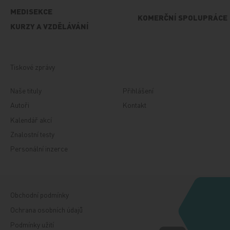
MEDISEKCE
KOMERČNÍ SPOLUPRÁCE
KURZY A VZDĚLÁVÁNÍ
Tiskové zprávy
Naše tituly
Přihlášení
Autoři
Kontakt
Kalendář akcí
Znalostní testy
Personální inzerce
Obchodní podmínky
Ochrana osobních údajů
Podmínky užití