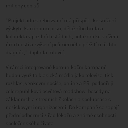
miliony dopisů.
"Projekt adresného zvaní má přispět i ke snížení
výskytu karcinomu prsu, děložního hrdla a
kolorekta v pozdních stádiích, potažmo ke snížení
úmrtnosti a zvýšení průměrného přežití u těchto
diagnóz," doplnila mluvčí.
V rámci integrované komunikační kampaně
budou využita klasická média jako televize, tisk,
rozhlas, venkovní nosiče, online a PR, podpoří ji
celorepubliková osvětová roadshow, besedy na
základních a středních školách a spolupráce s
neziskovými organizacemi. Do kampaně se zapojí
přední odborníci z řad lékařů a známé osobnosti
společenského života.