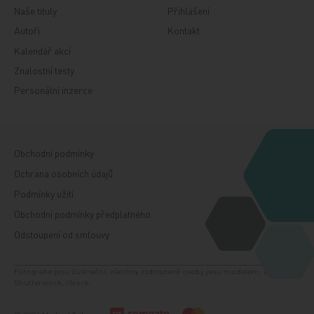
Naše tituly
Přihlášení
Autoři
Kontakt
Kalendář akcí
Znalostní testy
Personální inzerce
Obchodní podmínky
Ochrana osobních údajů
Podmínky užití
Obchodní podmínky předplatného
Odstoupení od smlouvy
Fotografie jsou ilustrační, všechny zobrazené osoby jsou modelem. Zdroj:
Shutterstock, iStock.