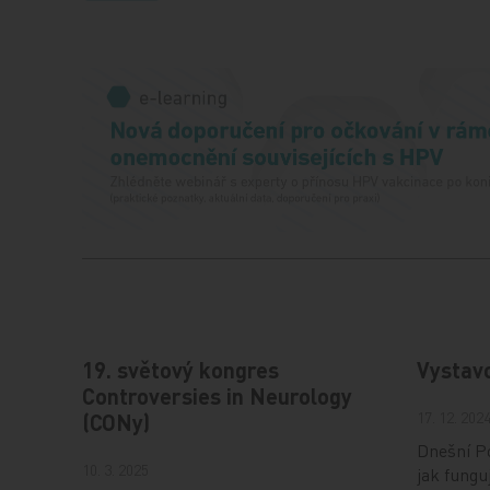
19. světový kongres
Vystav
Controversies in Neurology
17. 12. 202
(CONy)
Dnešní Po
10. 3. 2025
jak fungu