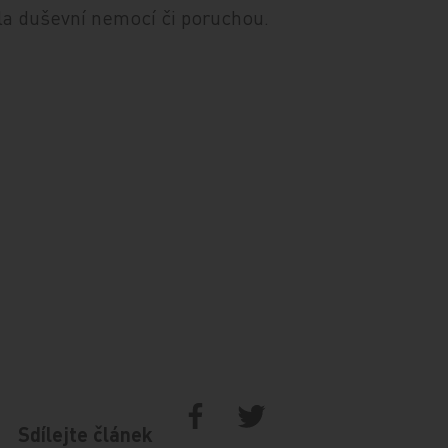
ěla duševní nemocí či poruchou.
Sdílejte článek