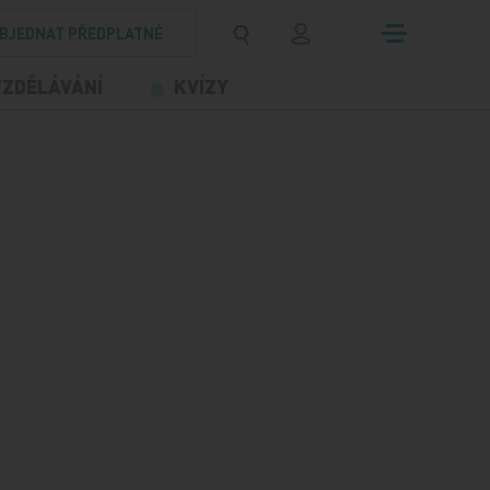
BJEDNAT PŘEDPLATNÉ
VZDĚLÁVÁNÍ
KVÍZY