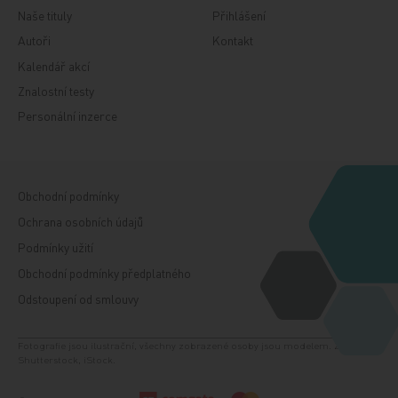
Naše tituly
Přihlášení
Autoři
Kontakt
Kalendář akcí
Znalostní testy
Personální inzerce
Obchodní podmínky
Ochrana osobních údajů
Podmínky užití
Obchodní podmínky předplatného
Odstoupení od smlouvy
Fotografie jsou ilustrační, všechny zobrazené osoby jsou modelem. Zdroj:
Shutterstock, iStock.