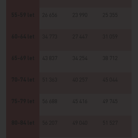
55-59 let
26 656
23 990
25 355
60-64 let
34 773
27 447
31 059
65-69 let
43 837
34 254
38 712
70-74 let
51 363
40 257
45 044
75-79 let
56 688
45 416
49 745
80-84 let
56 207
49 040
51 527