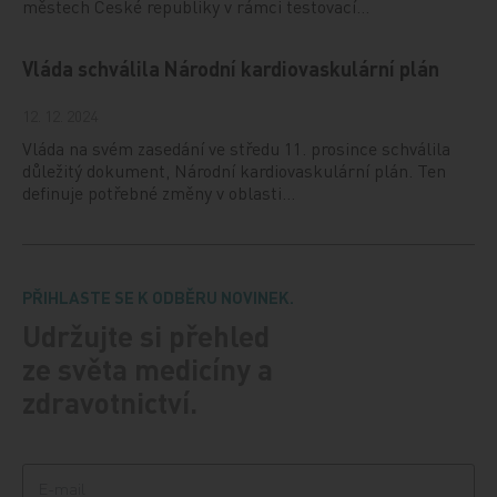
městech České republiky v rámci testovací…
Vláda schválila Národní kardiovaskulární plán
12. 12. 2024
Vláda na svém zasedání ve středu 11. prosince schválila
důležitý dokument, Národní kardiovaskulární plán. Ten
definuje potřebné změny v oblasti…
PŘIHLASTE SE K ODBĚRU NOVINEK.
Udržujte si přehled
ze světa medicíny a
zdravotnictví.