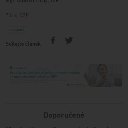
Mgr. Oldřich Tichý, VZP
Zdroj: VZP
Z REGIONŮ
Sdílejte článek
Doporučené