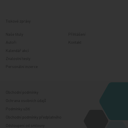
Tiskové zprávy
Naše tituly
Přihlášení
Autoři
Kontakt
Kalendář akcí
Znalostní testy
Personální inzerce
Obchodní podmínky
Ochrana osobních údajů
Podmínky užití
Obchodní podmínky předplatného
Odstoupení od smlouvy