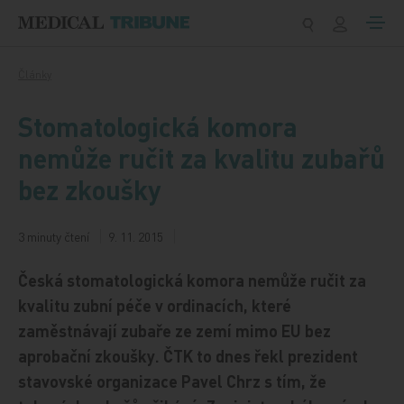
Přeskočit na obsah
Články
Stomatologická komora
nemůže ručit za kvalitu zubařů
bez zkoušky
3 minuty čtení
9. 11. 2015
Česká stomatologická komora nemůže ručit za
kvalitu zubní péče v ordinacích, které
zaměstnávají zubaře ze zemí mimo EU bez
aprobační zkoušky. ČTK to dnes řekl prezident
stavovské organizace Pavel Chrz s tím, že