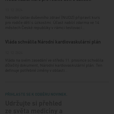
13. 12. 2024
Národní ústav duševního zdraví (NUDZ) připravil kurs
pro rodiče dětí s úzkostmi. Účast nabízí zdarma ve 14
městech České republiky v rámci testovací…
Vláda schválila Národní kardiovaskulární plán
12. 12. 2024
Vláda na svém zasedání ve středu 11. prosince schválila
důležitý dokument, Národní kardiovaskulární plán. Ten
definuje potřebné změny v oblasti…
PŘIHLASTE SE K ODBĚRU NOVINEK.
Udržujte si přehled
ze světa medicíny a