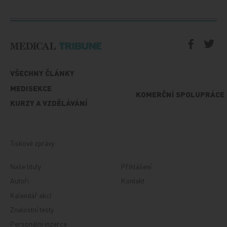
VŠECHNY ČLÁNKY
MEDISEKCE
KOMERČNÍ SPOLUPRÁCE
KURZY A VZDĚLÁVÁNÍ
Tiskové zprávy
Naše tituly
Přihlášení
Autoři
Kontakt
Kalendář akcí
Znalostní testy
Personální inzerce