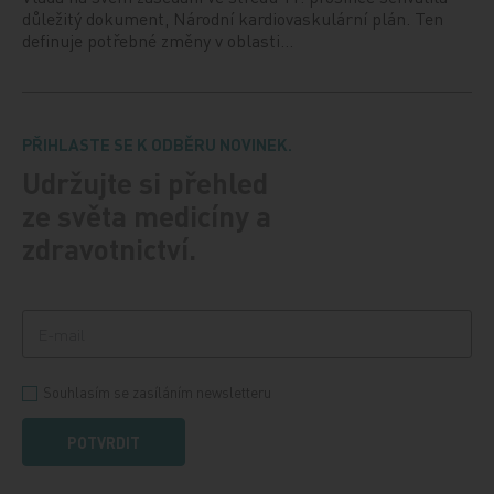
důležitý dokument, Národní kardiovaskulární plán. Ten
definuje potřebné změny v oblasti…
PŘIHLASTE SE K ODBĚRU NOVINEK.
Udržujte si přehled
ze světa medicíny a
zdravotnictví.
Souhlasím se zasíláním newsletteru
POTVRDIT