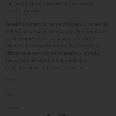
i opravu hlavní výměníkové stanice a další
stavební úpravy.
Benešovská nemocnice má přislíbeno více než pět
milionů korun na obměnu zastaralého systému
na elektronické zpracování snímků na RTG
oddělení. Téměř sedm milionů by měla dostat
příbramská nemocnice na částečnou úhradu
spoluúčasti při projektu diagnostického a
endoskopického centra hrazeného z EU.
ČTK
Zdroj:
FINANCE