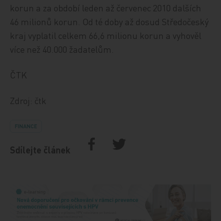
korun a za období leden až červenec 2010 dalších
46 milionů korun. Od té doby až dosud Středočeský
kraj vyplatil celkem 66,6 milionu korun a vyhověl
více než 40.000 žadatelům.
ČTK
Zdroj: čtk
FINANCE
Sdílejte článek