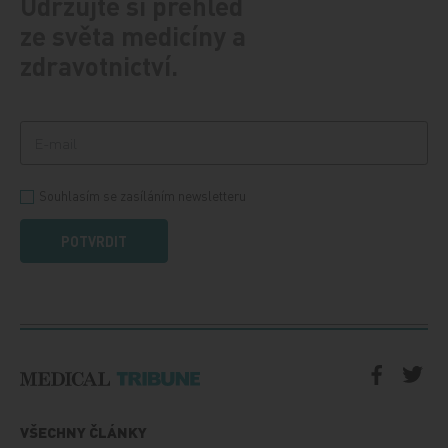
Udržujte si přehled
ze světa medicíny a
zdravotnictví.
Souhlasím se zasíláním newsletteru
POTVRDIT
VŠECHNY ČLÁNKY