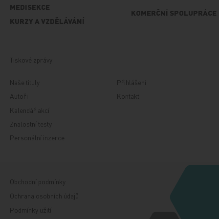
MEDISEKCE
KOMERČNÍ SPOLUPRÁCE
KURZY A VZDĚLÁVÁNÍ
Tiskové zprávy
Naše tituly
Přihlášení
Autoři
Kontakt
Kalendář akcí
Znalostní testy
Personální inzerce
Obchodní podmínky
Ochrana osobních údajů
Podmínky užití