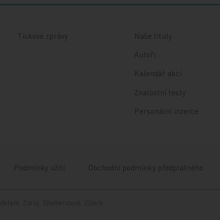
Tiskové zprávy
Naše tituly
Autoři
Kalendář akcí
Znalostní testy
Personální inzerce
Podmínky užití
Obchodní podmínky předplatného
delem. Zdroj: Shutterstock, iStock.