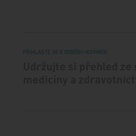
PŘIHLASTE SE K ODBĚRU NOVINEK.
Udržujte si přehled ze
medicíny a zdravotnict