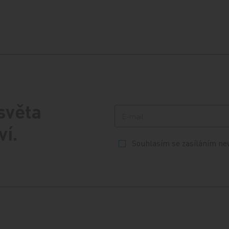
 světa
ví.
Souhlasím se zasíláním ne