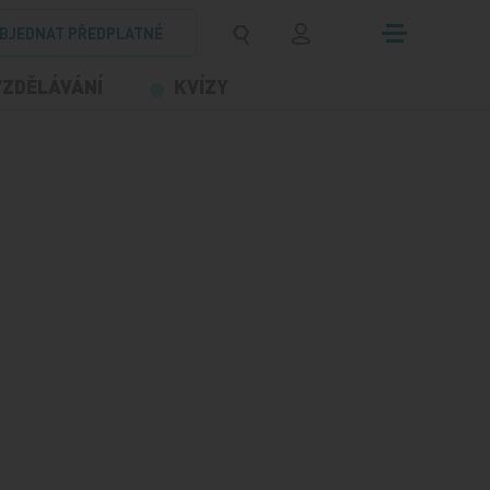
BJEDNAT PŘEDPLATNÉ
VZDĚLÁVÁNÍ
KVÍZY