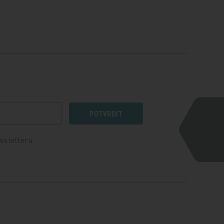
POTVRDIT
wsletteru