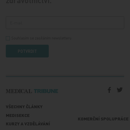
zdravotnictví.
Souhlasím se zasíláním newsletteru
POTVRDIT
VŠECHNY ČLÁNKY
MEDISEKCE
KOMERČNÍ SPOLUPRÁCE
KURZY A VZDĚLÁVÁNÍ