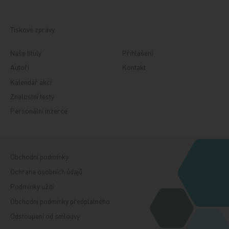
Tiskové zprávy
Naše tituly
Přihlášení
Autoři
Kontakt
Kalendář akcí
Znalostní testy
Personální inzerce
Obchodní podmínky
Ochrana osobních údajů
Podmínky užití
Obchodní podmínky předplatného
Odstoupení od smlouvy