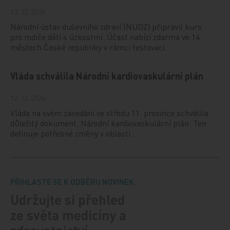
13. 12. 2024
Národní ústav duševního zdraví (NUDZ) připravil kurs
pro rodiče dětí s úzkostmi. Účast nabízí zdarma ve 14
městech České republiky v rámci testovací…
Vláda schválila Národní kardiovaskulární plán
12. 12. 2024
Vláda na svém zasedání ve středu 11. prosince schválila
důležitý dokument, Národní kardiovaskulární plán. Ten
definuje potřebné změny v oblasti…
PŘIHLASTE SE K ODBĚRU NOVINEK.
Udržujte si přehled
ze světa medicíny a