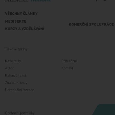
VŠECHNY ČLÁNKY
MEDISEKCE
KOMERČNÍ SPOLUPRÁCE
KURZY A VZDĚLÁVÁNÍ
Tiskové zprávy
Naše tituly
Přihlášení
Autoři
Kontakt
Kalendář akcí
Znalostní testy
Personální inzerce
Obchodní podmínky