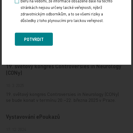
Beru na vědomí, že informace obsažené dále na těchto
stránkách nejsou určeny laické veřejnosti, nýbrž
zdravotnickým odborníkům, a to se všemi riziky a
důsledky z toho plynoucími pro laickou veřejnost.
POTVRDIT
Doporučené
19. světový kongres Controversies in Neurology
(CONy)
10. 3. 2025
19. světový kongres Controversies in Neurology (CONy)
se bude konat v termínu 20.–22. března 2025 v Praze.
Vystavování ePoukazů
17. 12. 2024