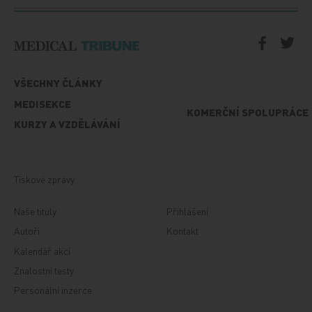
VŠECHNY ČLÁNKY
MEDISEKCE
KOMERČNÍ SPOLUPRÁCE
KURZY A VZDĚLÁVÁNÍ
Tiskové zprávy
Naše tituly
Přihlášení
Autoři
Kontakt
Kalendář akcí
Znalostní testy
Personální inzerce