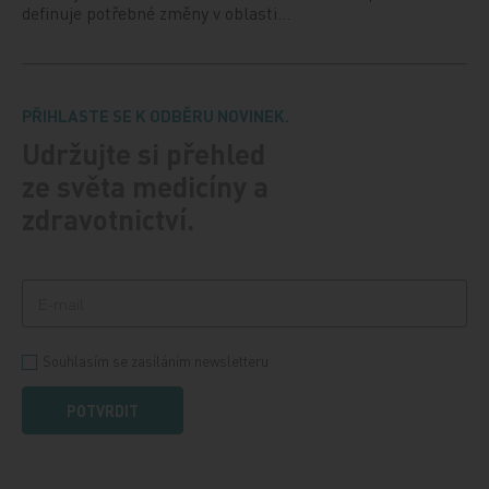
definuje potřebné změny v oblasti…
PŘIHLASTE SE K ODBĚRU NOVINEK.
Udržujte si přehled
ze světa medicíny a
zdravotnictví.
Souhlasím se zasíláním newsletteru
POTVRDIT